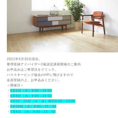
2021年5月30日現在。
整理収納アドバイザー2級認定講座開催のご案内
お申込みはご希望日をクリック。
ハウスキーピング協会のHPに飛びますので
会員登録の上、お申込みください。
＜開催日＞
・
6月1日（火）9:00～15:00
・
6月8日（火）9:00～15:00
・
6月22・23日（火・水）両日9:00～12:00
・
6月29日（火）9:00～15：00
・
7月6日 (火）9:00～15：00