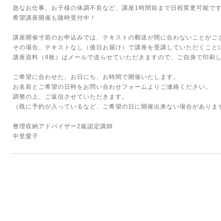
急なお仕事、お子様の体調不良など、講座1時間前まで日程変更可能で
希望講座開催も随時受付中！
講座開催寸前のお申込みでは、テキストの郵送が間に合わないことがご
その場合、テキストなし（後日お届け）で講座を受講していただくこと
講座資料（4枚）はメールで送らせていただきますので、ご自身で印刷
ご希望に合わせた、お日にち、お時間で開催いたします。
お名前とご希望の日時をお問い合わせフォームよりご連絡ください。
調整の上、ご返信させていただきます。
（既に予約が入っているなど、ご希望の日に開催出来ない場合がありま
整理収納アドバイザー2級認定講師
中里愛子