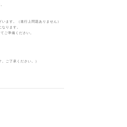
す。
ざいます。（進行上問題ありません）
になります。
してご準備ください。
す。ご了承ください。）