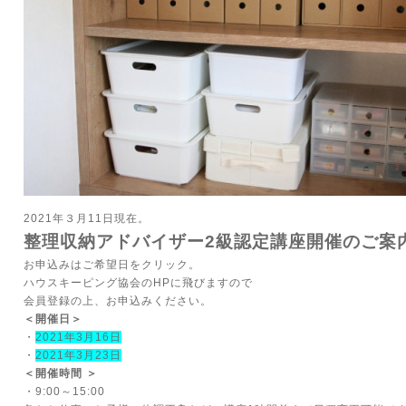
2021年３月11日現在。
整理収納アドバイザー2級認定講座開催のご案
お申込みはご希望日をクリック。
ハウスキーピング協会のHPに飛びますので
会員登録の上、お申込みください。
＜開催日＞
・
2021年3月16日
・
2021年3月23日
＜開催時間 ＞
・9:00～15:00