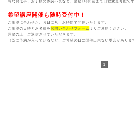
急なお仕事、お子様の体調不良など、講座1時間前まで日程変更可能で
希望講座開催も随時受付中！
ご希望に合わせた、お日にち、お時間で開催いたします。
ご希望の日時とお名前を
お問い合わせフォーム
よりご連絡ください。
調整の上、ご返信させていただきます。
（既に予約が入っているなど、ご希望の日に開催出来ない場合がありま
1