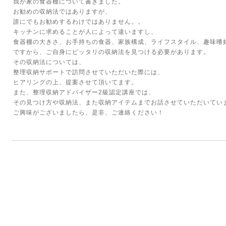
我が家の食器棚について書きました。
お勧めの収納法ではありますが、
誰にでもお勧めするわけではありません。。
キッチンに求めることが人によって違いますし、
食器棚の大きさ、お手持ちの食器、家族構成、ライフスタイル、趣味嗜
ですから、ご自身にピッタリの収納法を見つける必要があります。
その収納法については、
整理収納サポートで訪問させていただいた際には、
ヒアリングの上、提案させて頂いてます。
また、整理収納アドバイザー2級認定講座では、
その見つけ方や収納法、また収納アイテムまでお話させていただいてい
ご興味がございましたら、是非、ご連絡ください！