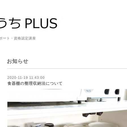
資格認定講座
お知らせ
2020-11-19 11:43:00
食器棚の整理収納法について